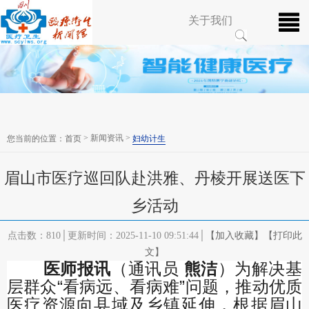
关于我们
> 新闻资讯 >
您当前的位置：
首页
妇幼计生
眉山市医疗巡回队赴洪雅、丹棱开展送医下
乡活动
点击数：810│更新时间：2025-11-10 09:51:44│
【加入收藏】
【打印此
文】
医师报讯
（通讯员
熊洁
）为解决基
层群众“看病远、看病难”问题，推动优质
医疗资源向县域及乡镇延伸，根据眉山