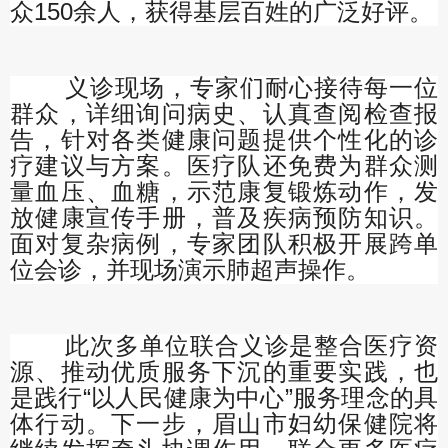
众150余人，获得基层百姓的广泛好评。
义诊现场，专家们耐心接待每一位
群众，详细询问病史、认真查阅检查报
告，针对各类健康问题提供个性化的诊
疗建议与方案。医疗队还免费为群众测
量血压、血糖，示范康复锻炼动作，发
放健康宣传手册，普及疾病预防知识。
面对复杂病例，专家团队积极开展跨单
位会诊，并现场演示肺超声操作。
此次多单位联合义诊是整合医疗资
源、推动优质服务下沉的重要实践，也
是践行“以人民健康为中心”服务理念的具
体行动。下一步，眉山市妇幼保健院将