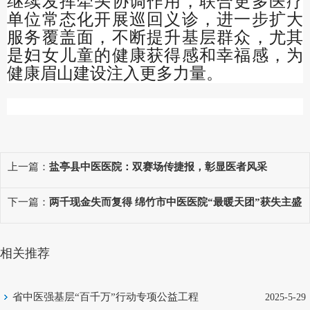
继续发挥牵头协调作用，联合更多医疗
单位常态化开展巡回义诊，进一步扩大
服务覆盖面，不断提升基层群众，尤其
是妇女儿童的健康获得感和幸福感，为
健康眉山建设注入更多力量。
上一篇：
盐亭县中医医院：双赛场传捷报，彰显医者风采
下一篇：
两千现金失而复得 绵竹市中医医院“最暖天团”获失主盛
赞
相关推荐
省中医强基层“百千万”行动专项公益工程
2025-5-29