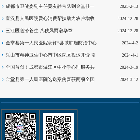
（巴中站）圆满收官
成都市卫健委副主任黄友静带队到金堂县一
2025-2-13
医院开展调研
宣汉县人民医院爱心消费帮扶助力农户增收
2024-12-28
三江医道济苍生 八秩风雨谱华章
2024-12-28
金堂县第一人民医院获评“县域肿瘤防治中心
2024-4-2
交流基地”
乐山市精神卫生中心市中区院区投运开诊 引
2024-4-1
领心理健康服务新征程
全国首创！成都市温江区中小学心理服务共
2024-3-19
享中心启动
金堂县第一人民医院选送案例喜获两项全国
2024-3-12
大奖