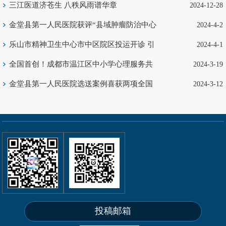
三江医道济苍生 八秩风雨谱华章
2024-12-28
金堂县第一人民医院获评“县域肿瘤防治中心
2024-4-2
交流基地”
乐山市精神卫生中心市中区院区投运开诊 引
2024-4-1
领心理健康服务新征程
全国首创！成都市温江区中小学心理服务共
2024-3-19
享中心启动
金堂县第一人民医院选送案例喜获两项全国
2024-3-12
大奖
投稿邮箱