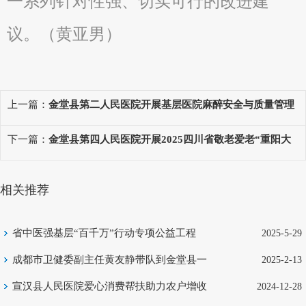
一系列针对性强、切实可行的改进建
议。（黄亚男）
上一篇：
金堂县第二人民医院开展基层医院麻醉安全与质量管理
培训班
下一篇：
金堂县第四人民医院开展2025四川省敬老爱老“重阳大
礼包”发放活动
相关推荐
省中医强基层“百千万”行动专项公益工程
2025-5-29
（巴中站）圆满收官
成都市卫健委副主任黄友静带队到金堂县一
2025-2-13
医院开展调研
宣汉县人民医院爱心消费帮扶助力农户增收
2024-12-28