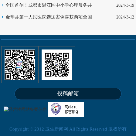
领心理健康服务新征程
全国首创！成都市温江区中小学心理服务共
2024-3-19
享中心启动
金堂县第一人民医院选送案例喜获两项全国
2024-3-12
大奖
投稿邮箱
Copyright © 2012 卫生新闻网 All Rights Reserved 版权所有