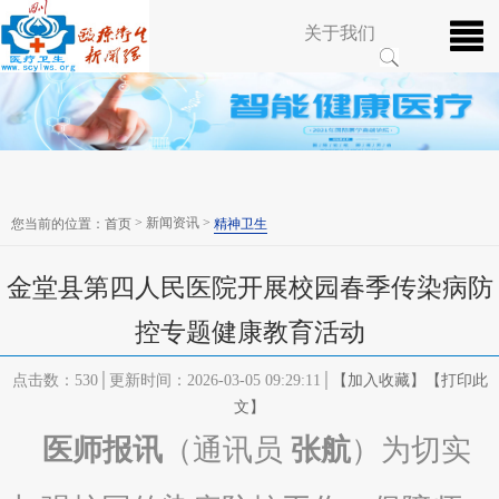
关于我们
> 新闻资讯 >
您当前的位置：
首页
精神卫生
金堂县第四人民医院开展校园春季传染病防
控专题健康教育活动
点击数：530│更新时间：2026-03-05 09:29:11│
【加入收藏】
【打印此
文】
医师报讯
（通讯员
张航
）为切实