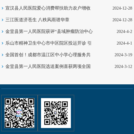
医院开展调研
宣汉县人民医院爱心消费帮扶助力农户增收
2024-12-28
三江医道济苍生 八秩风雨谱华章
2024-12-28
金堂县第一人民医院获评“县域肿瘤防治中心
2024-4-2
交流基地”
乐山市精神卫生中心市中区院区投运开诊 引
2024-4-1
领心理健康服务新征程
全国首创！成都市温江区中小学心理服务共
2024-3-19
享中心启动
金堂县第一人民医院选送案例喜获两项全国
2024-3-12
大奖