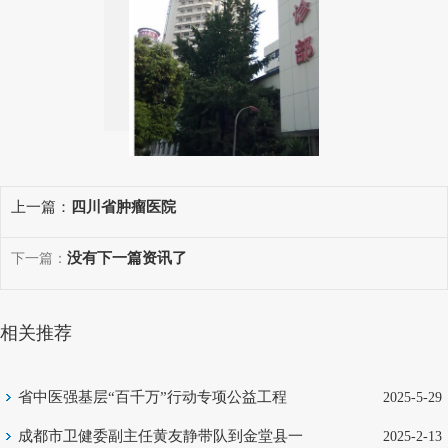
上一篇：
四川省肿瘤医院
没有下一篇资讯了
下一篇：
相关推荐
省中医强基层“百千万”行动专项公益工程
2025-5-29
（巴中站）圆满收官
成都市卫健委副主任黄友静带队到金堂县一
2025-2-13